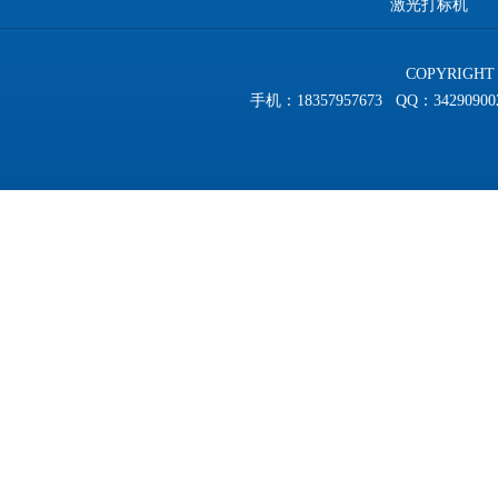
激光打标机
COPYRIGHT 
手机：18357957673 QQ：3429