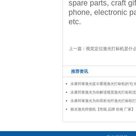
spare parts, craft g
phone, electronic p
etc.
上一篇：
视觉定位激光打标机是什么
推荐资讯
永康邦泰激光提示重视激光打标机的“红光
永康邦泰激光为你解读视觉激光打标机优
永康邦泰激光为你简析光纤激光打标机打
丽水激光焊接机【性能 品牌 价格 厂家】 