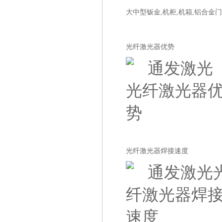
大中型钣金,机柜,机箱,铝合
光纤激光器优势
光纤激光器焊接速度