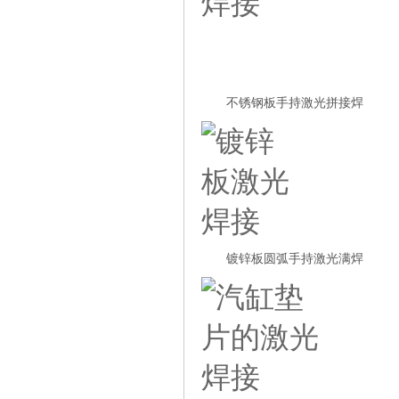
不锈钢板手持激光拼接焊
镀锌板圆弧手持激光满焊