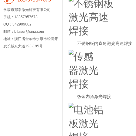
永康市
邦泰激光科技有限公司
手机：18357957673
QQ：342909002
邮箱：btlaser@sina.com
地址：
浙江省金华市永康市经济开
不锈钢板内直角激光高速焊接
发长城东大道193-195号
钣金内角激光焊接