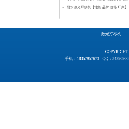
丽水激光焊接机【性能 品牌 价格 厂家】 
激光打标机
COPYRIGHT 
手机：18357957673 QQ：3429