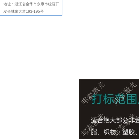
地址：
浙江省金华市永康市经济开
发长城东大道193-195号