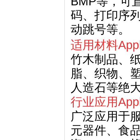
BMP等，可
码、打印序
动跳号等。
适用材料
Appl
竹木制品、
脂、织物、
人造石等绝
行业应用
Appl
广泛应用于
元器件、食