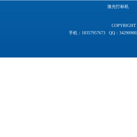
激光打标机
COPYRIGHT 
手机：18357957673 QQ：3429