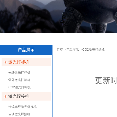
产品展示
首页
>
产品展示
>
CO2激光打标机
激光打标机
光纤激光打标机
更新时间
紫外激光打标机
CO2激光打标机
激光焊接机
连续光纤激光焊接机
自动激光焊接机