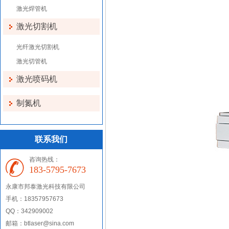
激光焊管机
激光切割机
光纤激光切割机
激光切管机
激光喷码机
制氮机
联系我们
咨询热线：
183-5795-7673
永康市
邦泰激光科技有限公司
手机：18357957673
QQ：342909002
邮箱：btlaser@sina.com