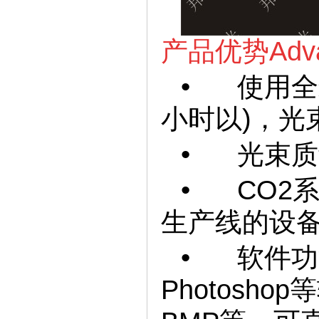
产品优势Advant
• 使用全封
小时以)，光
• 光束质
• CO2
生产线的设
• 软件功能
Photosh